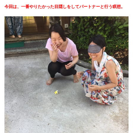
今回は、一番やりたかった目隠しをしてパートナーと行う瞑想。