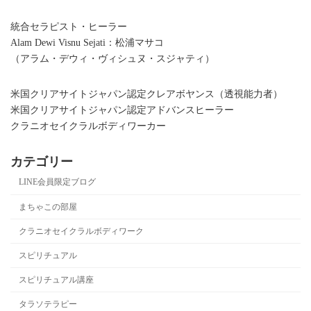
統合セラピスト・ヒーラー
Alam Dewi Visnu Sejati：松浦マサコ
（アラム・デウィ・ヴィシュヌ・スジャティ）
米国クリアサイトジャパン認定クレアボヤンス（透視能力者）
米国クリアサイトジャパン認定アドバンスヒーラー
クラニオセイクラルボディワーカー
カテゴリー
LINE会員限定ブログ
まちゃこの部屋
クラニオセイクラルボディワーク
スピリチュアル
スピリチュアル講座
タラソテラピー