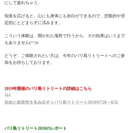
にして疲れちゃう。
知覚を広げると、心にも身体にも余白ができるので、悲観的や否
定的にとどまらずに済みます。
こういう体験は、開かれた場所で行うから、その効果はいうまで
もありません(^^)v
どうぞ、ご体験されたい方は、今年のバリ島リトリートへのご参
加をお待ちしております。
2019年開催のバリ島リトリートの詳細はこちら
⇩⇩⇩
自由と創造性を生み出す☆バリ島リトリート2019/07/28～8/32
バリ島リトリート2018のレポート