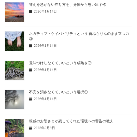
答えを急がない在り方を、身体から思い出す④
2026年1月14日
ネガティブ・ケイパビリティという 宙ぶらりんのまま立つ力
③
2026年1月14日
意味づけしなくていいという成熟さ②
2026年1月14日
不安を消さなくていいという選択①
2026年1月14日
親戚のお婆さまが残してくれた環境への警告の教え
2025年9月9日