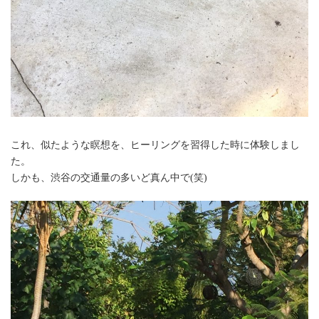
これ、似たような瞑想を、ヒーリングを習得した時に体験しまし
た。
しかも、渋谷の交通量の多いど真ん中で(笑)