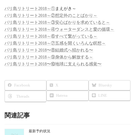
バリ島リトリート2018～①
まえがき～
バリ島リトリート2018～②想定外のことばかり～
バリ島リトリート2018～③安心ばかりを求めていると～
バリ島リトリート2018～④ウォーターダンスと愛の循環～
バリ島リトリート2018～⑥すべて繋がっている～
バリ島リトリート2018～⑦五感を開くいろんな瞑想～
バリ島リトリート2018〜⑧結婚式へ招かれる〜
バリ島リトリート2018～⑨身体から解放する～
バリ島リトリート2018〜⑩地球に支えられる感覚〜
Facebook
X
Bluesky
Hatena
LINE
Threads
関連記事
最新予約状況