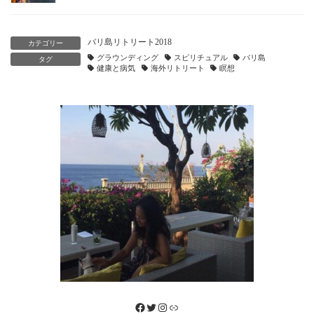
バリ島リトリート2018
カテゴリー
グラウンディング
スピリチュアル
バリ島
タグ
健康と病気
海外リトリート
瞑想
Facebook
Twitter
Instagram
リンク