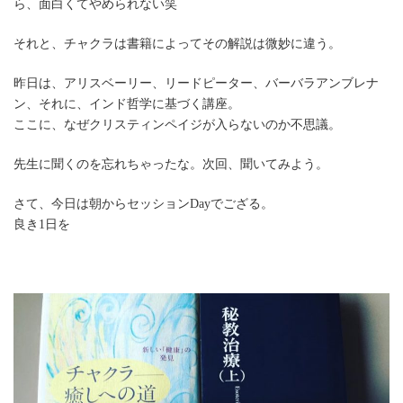
ら、面白くてやめられない笑
それと、チャクラは書籍によってその解説は微妙に違う。
昨日は、アリスベーリー、リードピーター、バーバラアンブレナ
ン、それに、インド哲学に基づく講座。
ここに、なぜクリスティンペイジが入らないのか不思議。
先生に聞くのを忘れちゃったな。次回、聞いてみよう。
さて、今日は朝からセッションDayでござる。
良き1日を