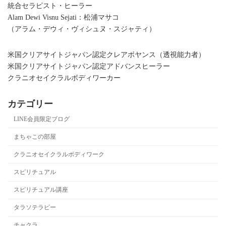
統合セラピスト・ヒーラー
Alam Dewi Visnu Sejati：松浦マサコ
（アラム・デウィ・ヴィシュヌ・スジャティ）
米国クリアサイトジャパン認定クレアボヤンス（透視能力者）
米国クリアサイトジャパン認定アドバンスヒーラー
クラニオセイクラルボディワーカー
カテゴリー
LINE会員限定ブログ
まちゃこの部屋
クラニオセイクラルボディワーク
スピリチュアル
スピリチュアル講座
タラソテラピー
チャクラ