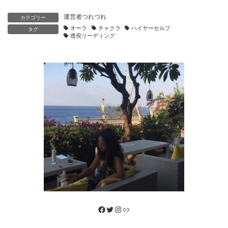
運営者つれづれ
カテゴリー
オーラ
チャクラ
ハイヤーセルフ
タグ
透視リーディング
Facebook
Twitter
Instagram
リンク