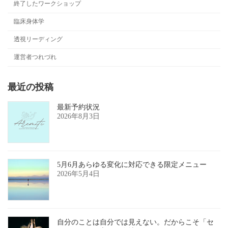
終了したワークショップ
臨床身体学
透視リーディング
運営者つれづれ
最近の投稿
最新予約状況
2026年8月3日
5月6月あらゆる変化に対応できる限定メニュー
2026年5月4日
自分のことは自分では見えない。だからこそ「セ