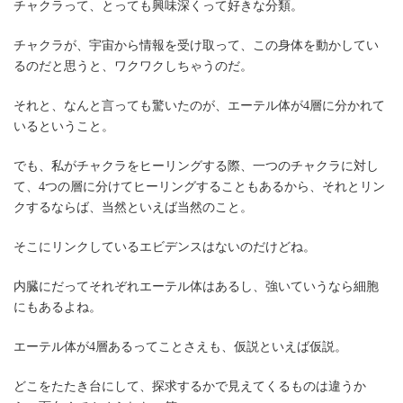
チャクラって、とっても興味深くって好きな分類。
:
チャクラが、宇宙から情報を受け取って、この身体を動かしてい
るのだと思うと、ワクワクしちゃうのだ。
それと、なんと言っても驚いたのが、エーテル体が4層に分かれて
いるということ。
でも、私がチャクラをヒーリングする際、一つのチャクラに対し
て、4つの層に分けてヒーリングすることもあるから、それとリン
クするならば、当然といえば当然のこと。
そこにリンクしているエビデンスはないのだけどね。
内臓にだってそれぞれエーテル体はあるし、強いていうなら細胞
にもあるよね。
エーテル体が4層あるってことさえも、仮説といえば仮説。
どこをたたき台にして、探求するかで見えてくるものは違うか