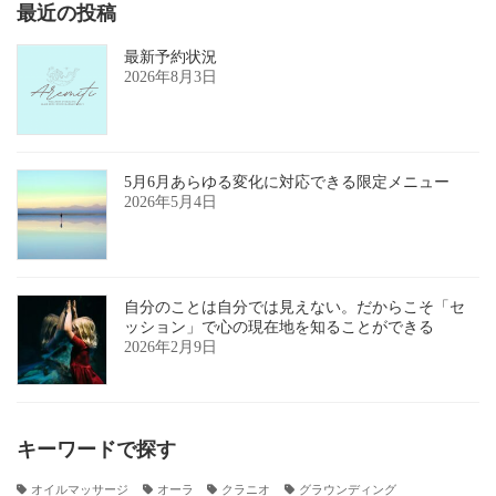
最近の投稿
最新予約状況
2026年8月3日
5月6月あらゆる変化に対応できる限定メニュー
2026年5月4日
自分のことは自分では見えない。だからこそ「セ
ッション」で心の現在地を知ることができる
2026年2月9日
キーワードで探す
オイルマッサージ
オーラ
クラニオ
グラウンディング