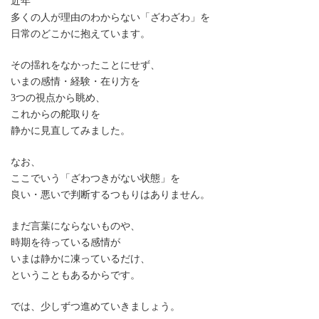
近年
日
多くの人が理由のわからない「ざわざわ」を
時
日常のどこかに抱えています。
:
その揺れをなかったことにせず、
いまの感情・経験・在り方を
3つの視点から眺め、
これからの舵取りを
静かに見直してみました。
なお、
ここでいう「ざわつきがない状態」を
良い・悪いで判断するつもりはありません。
まだ言葉にならないものや、
時期を待っている感情が
いまは静かに凍っているだけ、
ということもあるからです。
では、少しずつ進めていきましょう。