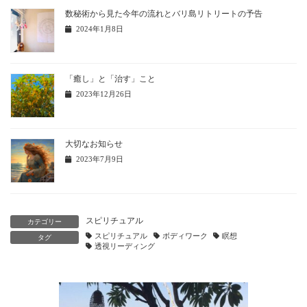
数秘術から見た今年の流れとバリ島リトリートの予告
2024年1月8日
「癒し」と「治す」こと
2023年12月26日
大切なお知らせ
2023年7月9日
スピリチュアル
カテゴリー
スピリチュアル
ボディワーク
瞑想
タグ
透視リーディング