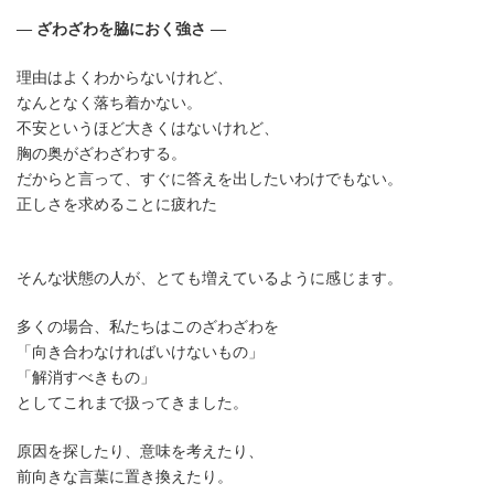
― ざわざわを脇におく強さ ―
理由はよくわからないけれど、
なんとなく落ち着かない。
不安というほど大きくはないけれど、
胸の奥がざわざわする。
だからと言って、すぐに答えを出したいわけでもない。
正しさを求めることに疲れた
そんな状態の人が、とても増えているように感じます。
多くの場合、私たちはこのざわざわを
「向き合わなければいけないもの」
「解消すべきもの」
としてこれまで扱ってきました。
原因を探したり、意味を考えたり、
前向きな言葉に置き換えたり。