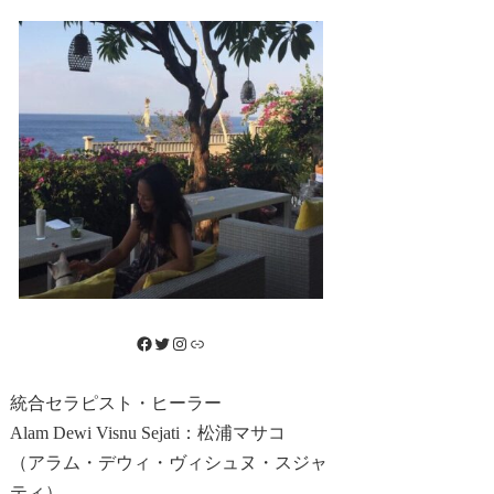
Facebook
Twitter
Instagram
リンク
統合セラピスト・ヒーラー
Alam Dewi Visnu Sejati：松浦マサコ
（アラム・デウィ・ヴィシュヌ・スジャ
ティ）