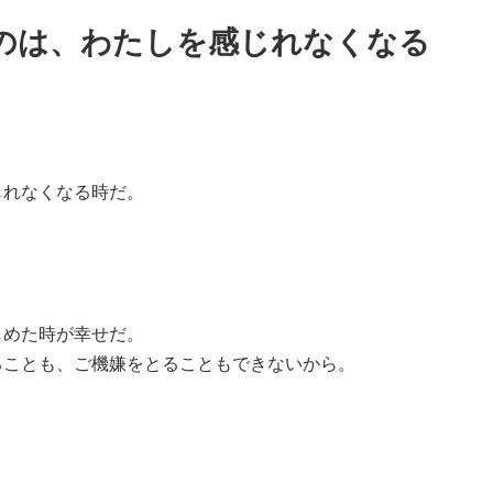
じれなくなる時だ。
しめた時が幸せだ。
ることも、ご機嫌をとることもできないから。