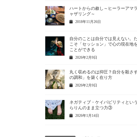
ハートからの赦し～ヒーラーアマ
ャザリング～
2018年11月26日
自分のことは自分では見えない。
こそ「セッション」で心の現在地
ことができる
2026年2月9日
丸く収めるのは抑圧？自分を殺さ
の調和」を築く在り方
2026年2月9日
ネガティブ・ケイパビリティという
らりんのまま立つ力③
2026年1月14日