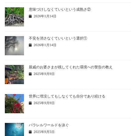
意味づけしなくていいという成熟さ②
2026年1月14日
不安を消さなくていいという選択①
2026年1月14日
親戚のお婆さまが残してくれた環境への警告の教え
2025年9月9日
世界に埋没してもしなくても自分であり続ける
2025年9月9日
パラレルワールドを泳ぐ
2025年9月5日