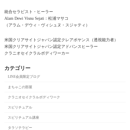
統合セラピスト・ヒーラー
Alam Dewi Visnu Sejati：松浦マサコ
（アラム・デウィ・ヴィシュヌ・スジャティ）
米国クリアサイトジャパン認定クレアボヤンス（透視能力者）
米国クリアサイトジャパン認定アドバンスヒーラー
クラニオセイクラルボディワーカー
カテゴリー
LINE会員限定ブログ
まちゃこの部屋
クラニオセイクラルボディワーク
スピリチュアル
スピリチュアル講座
タラソテラピー