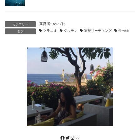
運営者つれづれ
カテゴリー
クラニオ
グルテン
透視リーディング
食べ物
タグ
Facebook
Twitter
Instagram
リンク