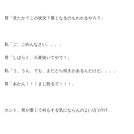
胃「見たか？この状況？重くなるのもわかるやろ？」
私「ご、ごめんなさい。。。」
胃「しばらく、小麦抜いてやで！」
私「う、うん、でも、まだどら焼きがあるんだけど。。。」
胃「あかん！！！まじ怒るで！！！」
ホント、胃が重くて何もする気にならんのよ( ﾉД`)ｼｸｼｸ…