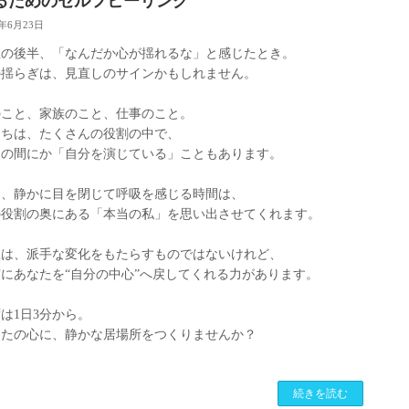
るためのセルフヒーリング
5年6月23日
生の後半、「なんだか心が揺れるな」と感じたとき。
の揺らぎは、見直しのサインかもしれません。
のこと、家族のこと、仕事のこと。
たちは、たくさんの役割の中で、
つの間にか「自分を演じている」こともあります。
も、静かに目を閉じて呼吸を感じる時間は、
の役割の奥にある「本当の私」を思い出させてくれます。
想は、派手な変化をもたらすものではないけれど、
にあなたを“自分の中心”へ戻してくれる力があります。
は1日3分から。
なたの心に、静かな居場所をつくりませんか？
続きを読む