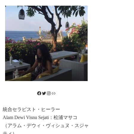
Facebook
Twitter
Instagram
リンク
統合セラピスト・ヒーラー
Alam Dewi Visnu Sejati：松浦マサコ
（アラム・デウィ・ヴィシュヌ・スジャ
ティ）