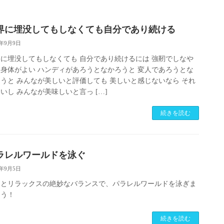
界に埋没してもしなくても自分であり続ける
5年9月9日
に埋没してもしなくても 自分であり続けるには 強靭でしなや
身体がよい ハンディがあろうとなかろうと 変人であろうとな
うと みんなが美しいと評価しても 美しいと感じないなら それ
いし みんなが美味しいと言っ […]
続きを読む
ラレルワールドを泳ぐ
5年9月5日
中とリラックスの絶妙なバランスで、パラレルワールドを泳ぎま
ょう！
続きを読む