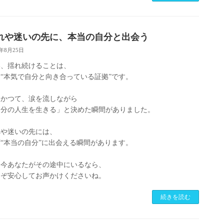
れや迷いの先に、本当の自分と出会う
5年8月25日
い、揺れ続けることは、
“本気で自分と向き合っている証拠”です。
もかつて、涙を流しながら
自分の人生を生きる」と決めた瞬間がありました。
れや迷いの先には、
“本当の自分”に出会える瞬間があります。
し今あなたがその途中にいるなら、
うぞ安心してお声かけくださいね。
続きを読む