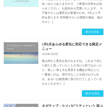
況＞ゆとりありますので、ご希望の日時をお知
らせください。お盆休みも営業いたします。 ※
千葉サロンは運営元が変更のため、9月より予
約を承ります 赤羽橋サロンが満室の場合、他の
サロ […]
続きを読む
5月6月あらゆる変化に対応できる限定メ
クラニオセイクラルボディ
ニュー
ワーク
2026年5月4日
春は何かと変化を促されますね。これまで当た
り前だと思っていたことが当たり前でなかった
り、新しい考え方を受容する機会が増えたり。
一番多いのは、理不尽なことを投げかけられ
る、あるいは無意識に投げかけてしまっている
かもしれませ […]
続きを読む
ネガティブ・ケイパビリティという 宙ぶ