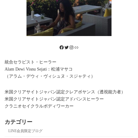
送
り
Facebook
Twitter
Instagram
リンク
統合セラピスト・ヒーラー
Alam Dewi Visnu Sejati：松浦マサコ
（アラム・デウィ・ヴィシュヌ・スジャティ）
米国クリアサイトジャパン認定クレアボヤンス（透視能力者）
米国クリアサイトジャパン認定アドバンスヒーラー
クラニオセイクラルボディワーカー
カテゴリー
LINE会員限定ブログ