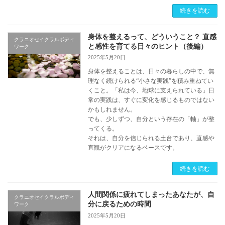
続きを読む
身体を整えるって、どういうこと？ 直感
クラニオセイクラルボディ
と感性を育てる日々のヒント（後編）
ワーク
2025年5月20日
身体を整えることは、日々の暮らしの中で、無
理なく続けられる“小さな実践”を積み重ねてい
くこと。「私は今、地球に支えられている」日
常の実践は、すぐに変化を感じるものではない
かもしれません。
でも、少しずつ、自分という存在の「軸」が整
ってくる。
それは、自分を信じられる土台であり、直感や
直観がクリアになるベースです。
続きを読む
人間関係に疲れてしまったあなたが、自
クラニオセイクラルボディ
分に戻るための時間
ワーク
2025年5月20日