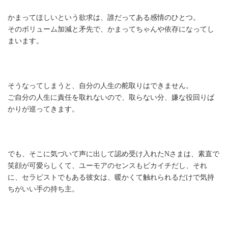
かまってほしいという欲求は、誰だってある感情のひとつ。
そのボリューム加減と矛先で、かまってちゃんや依存になってし
まいます。
そうなってしまうと、自分の人生の舵取りはできません。
ご自分の人生に責任を取れないので、取らない分、嫌な役回りば
かりが巡ってきます。
でも、そこに気づいて声に出して認め受け入れたNさまは、素直で
笑顔が可愛らしくて、ユーモアのセンスもピカイチだし、それ
に、セラピストでもある彼女は、暖かくて触れられるだけで気持
ちがいい手の持ち主。