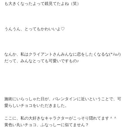
も大きくなったよって鏡見てたよね（笑）
うんうん、とってもかわいいよ♡
なんか、私はクライアントさんみんなに恋をしたくなるな(*ﾉωﾉ)
だって、みんなとっても可愛いですもの♪
施術にいらっしゃた日が、バレンタインに近いということで、可
愛らしいチョコをいただきました。
ここに、私の大好きなキャラクターがこっそり隠れてます＾＾
黄色い丸いチョコ、ふなっしーに似てません？