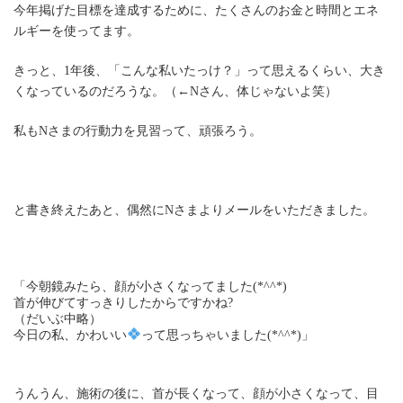
今年掲げた目標を達成するために、たくさんのお金と時間とエネ
ルギーを使ってます。
きっと、1年後、「こんな私いたっけ？」って思えるくらい、大き
くなっているのだろうな。（←Nさん、体じゃないよ笑）
私もNさまの行動力を見習って、頑張ろう。
と書き終えたあと、偶然にNさまよりメールをいただきました。
「今朝鏡みたら、顔が小さくなってました(*^^*)
首が伸びてすっきりしたからですかね?
（だいぶ中略）
今日の私、かわいい
って思っちゃいました(*^^*)」
うんうん、施術の後に、首が長くなって、顔が小さくなって、目