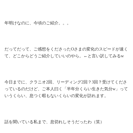
年明けなのに、今頃のご紹介。。。
だってだって、ご感想をくださったOさまの変化のスピードが速く
て、どこからどうご紹介していいのやら。←と言い訳してみるw
今日までに、クラニオ2回、リーディング2回？3回？受けてくださ
っているのだけど、ご本人曰く「半年分くらい生きた気分w」って
いうくらい、息つく暇もないくらいの変化が訪れます。
話を聞いている私まで、息切れしそうだったわ（笑）