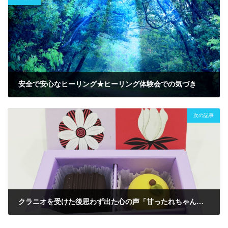
安全で安心なヒーリング★ヒーリング体験会での気づき
2020年12月4日
次の記事
クラニオを受けた後思わず出た心の声「甘ったれちゃんな足だ（笑）」
2021年2月15日