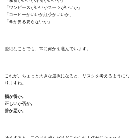
「和食がいいか洋食がいいか」
「ワンピースがいいかスーツがいいか」
「コーヒーがいいか紅茶がいいか」
「傘が要る要らないか」
些細なことでも、常に何かを選んでいます。
これが、ちょっと大きな選択になると、リスクを考えるようにな
りますね。
損か得か。
正しいか否か。
善か悪か。
そうすると、二の足を踏んだりどこから他人任せになったり。