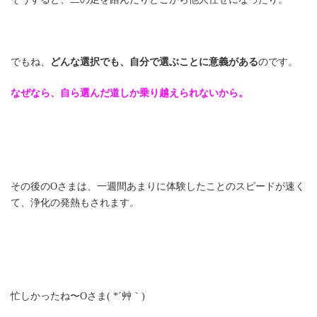
でもね、
どんな選択でも、自分で選ぶことに意義がある
のです。
なぜなら、自ら選んだ道しか乗り越えられないから。
その後のOさまは、一週間あまりに体験したことのスピードが速く
て、浄化の発熱もされます。
忙しかったね〜Oさま( *´艸｀)