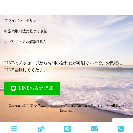
プライバシーポリシー
特定商取引法に基づく表記
スピリチュアル解剖生理学
LINEのメッセージからお問い合わせが可能ですので、お気軽に
LINE登録してください
LINEお友達追加
Copyright © 千葉 クラニオ・ヒーリングサロンAremiti～アレミティ～ All Rights
Reserved.