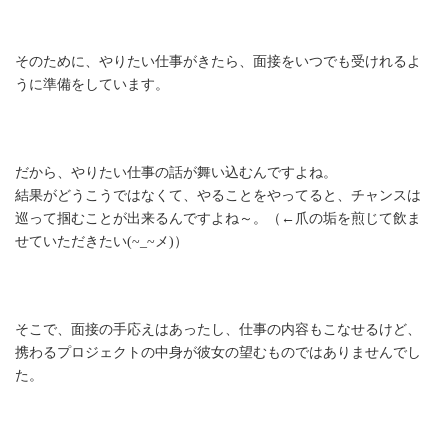
そのために、やりたい仕事がきたら、面接をいつでも受けれるよ
うに準備をしています。
だから、やりたい仕事の話が舞い込むんですよね。
結果がどうこうではなくて、やることをやってると、チャンスは
巡って掴むことが出来るんですよね～。（←爪の垢を煎じて飲ま
せていただきたい(~_~メ)）
そこで、面接の手応えはあったし、仕事の内容もこなせるけど、
携わるプロジェクトの中身が彼女の望むものではありませんでし
た。