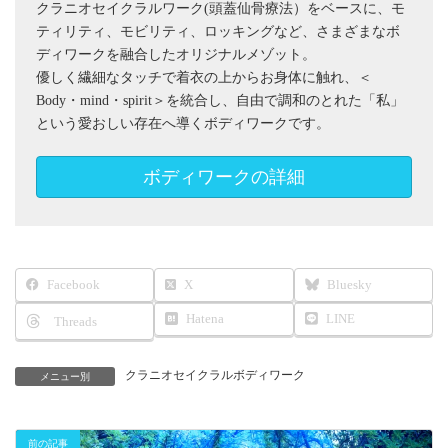
クラニオセイクラルワーク(頭蓋仙骨療法）をベースに、モ
ティリティ、モビリティ、ロッキングなど、さまざまなボ
ディワークを融合したオリジナルメゾット。
優しく繊細なタッチで着衣の上からお身体に触れ、＜
Body・mind・spirit＞を統合し、自由で調和のとれた「私」
という愛おしい存在へ導くボディワークです。
ボディワークの詳細
Facebook
X
Bluesky
Hatena
LINE
Threads
クラニオセイクラルボディワーク
メニュー別
前の記事